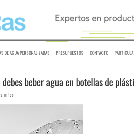
AS DE AGUA PERSONALIZADAS
PRESUPUESTOS
CONTACTO
PARTICULA
o debes beber agua en botellas de plást
as
,
niños